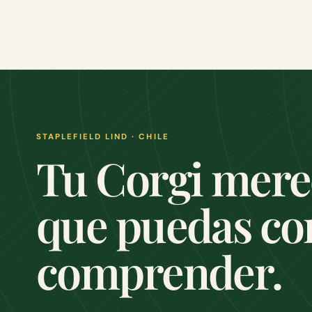
STAPLEFIELD LIND · CHILE
Tu Corgi mere
que puedas co
comprender.