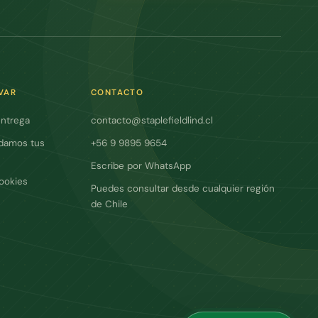
VAR
CONTACTO
entrega
contacto@staplefieldlind.cl
damos tus
+56 9 9895 9654
Escribe por WhatsApp
cookies
Puedes consultar desde cualquier región
de Chile