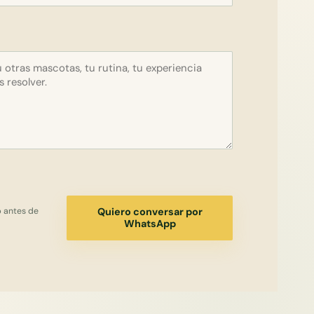
p antes de
Quiero conversar por
WhatsApp