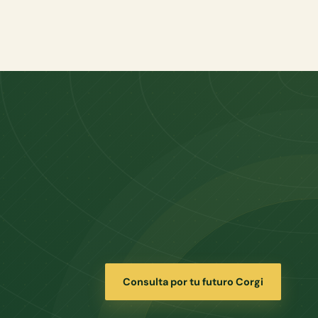
Consulta por tu futuro Corgi