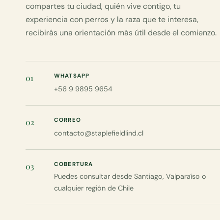
compartes tu ciudad, quién vive contigo, tu
experiencia con perros y la raza que te interesa,
recibirás una orientación más útil desde el comienzo.
WHATSAPP
01
+56 9 9895 9654
CORREO
02
contacto@staplefieldlind.cl
COBERTURA
03
Puedes consultar desde Santiago, Valparaíso o
cualquier región de Chile