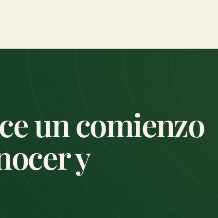
ce un comienzo
nocer y