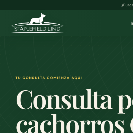
¿Busca
I
TU CONSULTA COMIENZA AQUÍ
Consulta p
cachorros 