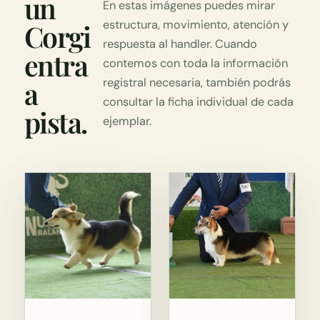
un
En estas imágenes puedes mirar
estructura, movimiento, atención y
Corgi
respuesta al handler. Cuando
entra
contemos con toda la información
a
registral necesaria, también podrás
consultar la ficha individual de cada
pista.
ejemplar.