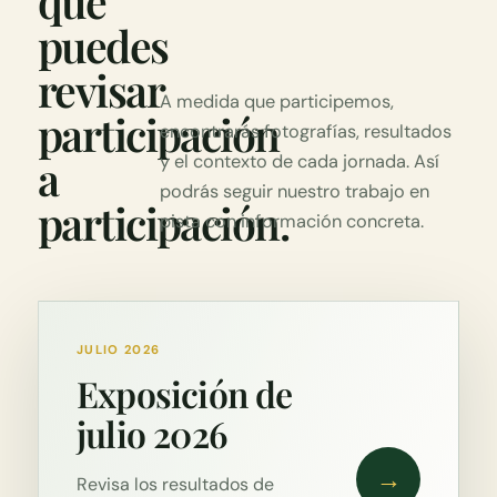
que
puedes
revisar
A medida que participemos,
participación
encontrarás fotografías, resultados
a
y el contexto de cada jornada. Así
podrás seguir nuestro trabajo en
participación.
pista con información concreta.
JULIO 2026
Exposición de
julio 2026
→
Revisa los resultados de