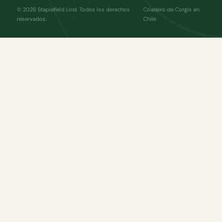
© 2026 Staplefield Lind. Todos los derechos
Criadero de Corgis en
reservados.
Chile