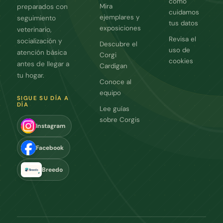
cómo
Mira
preparados con
cuidamos
ejemplares y
seguimiento
tus datos
exposiciones
veterinario,
Revisa el
socialización y
Descubre el
uso de
atención básica
Corgi
cookies
antes de llegar a
Cardigan
tu hogar.
Conoce al
equipo
SIGUE SU DÍA A
DÍA
Lee guías
sobre Corgis
Instagram
Facebook
Breedo