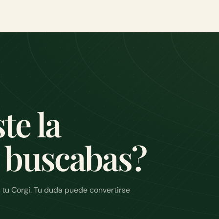
te la
 buscabas?
 tu Corgi. Tu duda puede convertirse