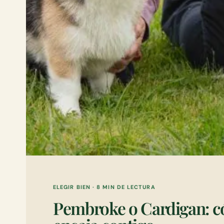
ELEGIR BIEN
·
8 MIN DE LECTURA
Pembroke o Cardigan: c