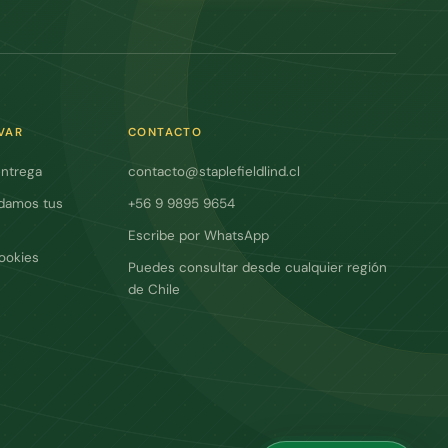
VAR
CONTACTO
entrega
contacto@staplefieldlind.cl
damos tus
+56 9 9895 9654
Escribe por WhatsApp
cookies
Puedes consultar desde cualquier región
de Chile