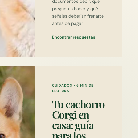
documentos pedir, qué
preguntas hacer y qué
señales deberían frenarte
antes de pagar.
Encontrar respuestas →
CUIDADOS
·
6 MIN DE
LECTURA
Tu cachorro
Corgi en
casa: guía
para los