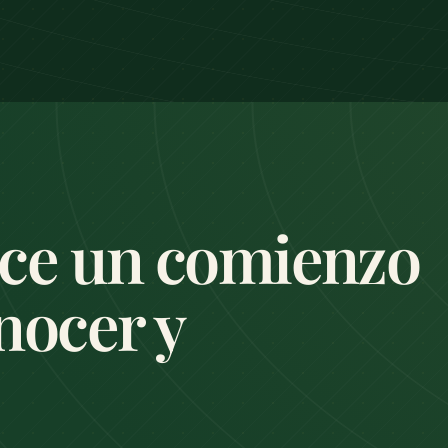
ce un comienzo
nocer y