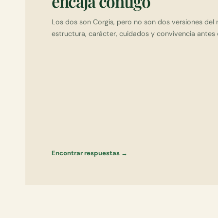
encaja contigo
Los dos son Corgis, pero no son dos versiones de
estructura, carácter, cuidados y convivencia antes 
Encontrar respuestas →