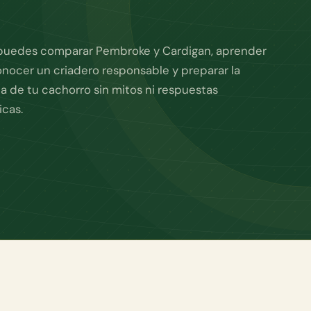
puedes comparar Pembroke y Cardigan, aprender
onocer un criadero responsable y preparar la
da de tu cachorro sin mitos ni respuestas
icas.