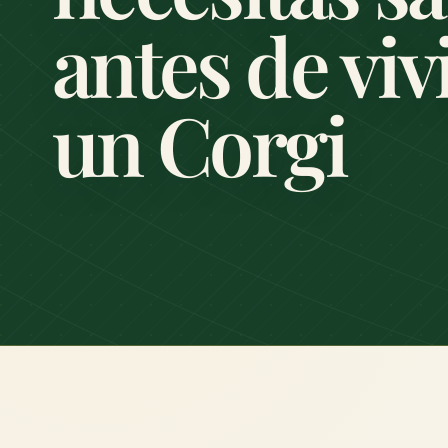
antes de viv
un Corgi