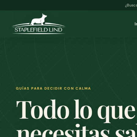
¿Busca
I
GUÍAS PARA DECIDIR CON CALMA
Todo lo que
necesitas s